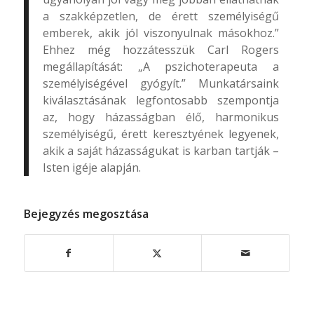
a szakképzetlen, de érett személyiségű
emberek, akik jól viszonyulnak másokhoz.”
Ehhez még hozzátesszük Carl Rogers
megállapítását: „A pszichoterapeuta a
személyiségével gyógyít.” Munkatársaink
kiválasztásának legfontosabb szempontja
az, hogy házasságban élő, harmonikus
személyiségű, érett keresztyének legyenek,
akik a saját házasságukat is karban tartják –
Isten igéje alapján.
Bejegyzés megosztása