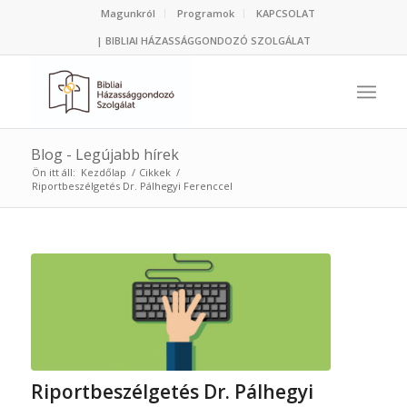
Magunkról
Programok
KAPCSOLAT
| BIBLIAI HÁZASSÁGGONDOZÓ SZOLGÁLAT
Blog - Legújabb hírek
Ön itt áll:
Kezdőlap
/
Cikkek
/
Riportbeszélgetés Dr. Pálhegyi Ferenccel
Riportbeszélgetés Dr. Pálhegyi