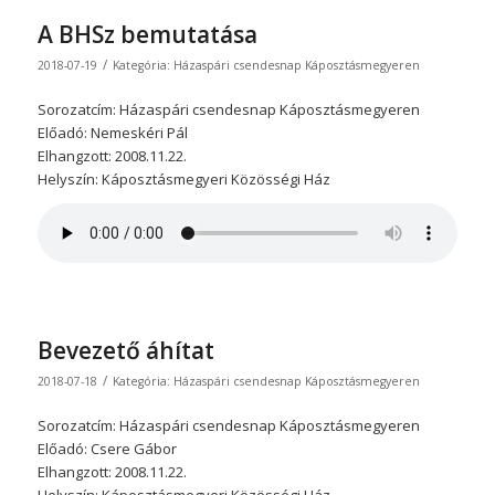
A BHSz bemutatása
/
2018-07-19
Kategória:
Házaspári csendesnap Káposztásmegyeren
Sorozatcím: Házaspári csendesnap Káposztásmegyeren
Előadó: Nemeskéri Pál
Elhangzott: 2008.11.22.
Helyszín: Káposztásmegyeri Közösségi Ház
Bevezető áhítat
/
2018-07-18
Kategória:
Házaspári csendesnap Káposztásmegyeren
Sorozatcím: Házaspári csendesnap Káposztásmegyeren
Előadó: Csere Gábor
Elhangzott: 2008.11.22.