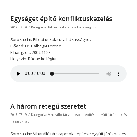
Egységet építő konfliktuskezelés
/
2018-07-19
Kategória:
Bibliai útikalauz a házassághoz
Sorozatcím: Bibliai útikalauz a házassághoz
Előadó: Dr. Pálhegyi Ferenc
Elhangzott: 2009.11.23.
Helyszín: Ráday kollégium
A három rétegű szeretet
/
2018-07-19
Kategória:
Viharálló társkapcsolat építése együtt járóknak és
házasoknak
Sorozatcím: Viharálló társkapcsolat építése együtt járóknak és