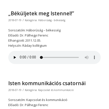
„Béküljetek meg Istennel!”
/
2018-07-19
Kategória:
Háborúság - békesség
Sorozatcím: Háborúság – békesség
Előadó: Dr. Pálhegyi Ferenc
Elhangzott: 2011.12.05.
Helyszín: Ráday kollégium
Isten kommunikációs csatornái
/
2018-07-19
Kategória:
Kapcsolat és kommunikáció
Sorozatcím: Kapcsolat és kommunikáció
Előadó: Dr. Pálhegyi Ferenc