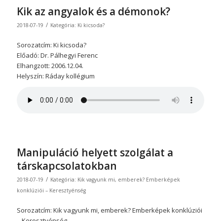
Kik az angyalok és a démonok?
/
2018-07-19
Kategória:
Ki kicsoda?
Sorozatcím: Ki kicsoda?
Előadó: Dr. Pálhegyi Ferenc
Elhangzott: 2006.12.04.
Helyszín: Ráday kollégium
Manipuláció helyett szolgálat a
társkapcsolatokban
/
2018-07-19
Kategória:
Kik vagyunk mi, emberek? Emberképek
konklúziói – Keresztyénség
Sorozatcím: Kik vagyunk mi, emberek? Emberképek konklúziói
– Keresztyénség