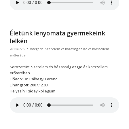
Életünk lenyomata gyermekeink
lelkén
/
2018-07-19
Kategória:
Szerelem és házasság az Ige és korszellem
erőterében
Sorozatcím: Szerelem és házasság az Ige és korszellem
erőterében
Előadó: Dr. Pálhegyi Ferenc
Elhangzott: 2007.12.03.
Helyszín: Ráday kollégium