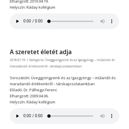
Elhangzott: 2010.04.19.
Helyszín: Ráday kollégium
A szeretet életét adja
/
2018-07-19
Kategória:
Üveggyöngyeink és az Igazgyöngy – múlandó és
maradandó értékeinkről - társkapcsolatainkban
Sorozatcím: Üveggyöngyeink és az Igazgyöngy – múlandó és
maradandó értékeinkről – társkapcsolatainkban
Előadó: Dr. Pálhegyi Ferenc
Elhangzott: 2009.04.06.
Helyszín: Ráday kollégium