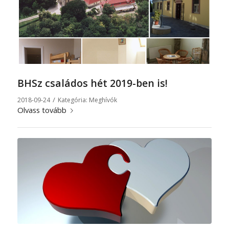
BHSz családos hét 2019-ben is!
/
2018-09-24
Kategória:
Meghívók
Olvass tovább