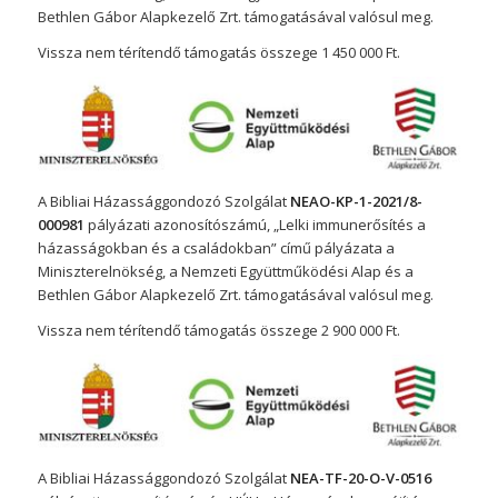
Bethlen Gábor Alapkezelő Zrt. támogatásával valósul meg.
Vissza nem térítendő támogatás összege 1 450 000 Ft.
A Bibliai Házassággondozó Szolgálat
NEAO-KP-1-2021/8-
000981
pályázati azonosítószámú, „Lelki immunerősítés a
házasságokban és a családokban” című pályázata a
Miniszterelnökség, a Nemzeti Együttműködési Alap és a
Bethlen Gábor Alapkezelő Zrt. támogatásával valósul meg.
Vissza nem térítendő támogatás összege 2 900 000 Ft.
A Bibliai Házassággondozó Szolgálat
NEA-TF-20-O-V-0516