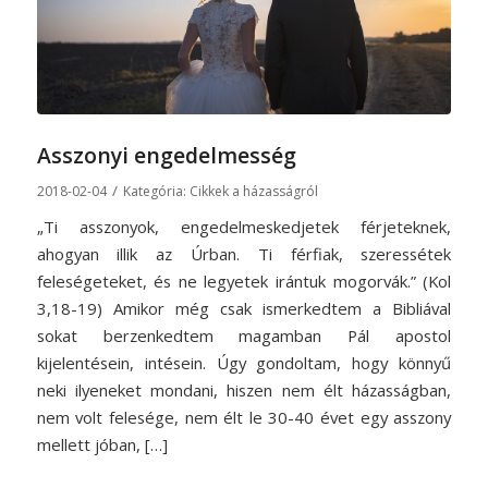
Asszonyi engedelmesség
/
2018-02-04
Kategória:
Cikkek a házasságról
„Ti asszonyok, engedelmeskedjetek férjeteknek,
ahogyan illik az Úrban. Ti férfiak, szeressétek
feleségeteket, és ne legyetek irántuk mogorvák.” (Kol
3,18-19) Amikor még csak ismerkedtem a Bibliával
sokat berzenkedtem magamban Pál apostol
kijelentésein, intésein. Úgy gondoltam, hogy könnyű
neki ilyeneket mondani, hiszen nem élt házasságban,
nem volt felesége, nem élt le 30-40 évet egy asszony
mellett jóban, […]