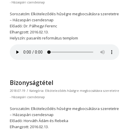
- Házaspári csendesnap
Sorozatcím: Elköteleződés hűségre megbocsátásra szeretetre
– Házaspári csendesnap
Előadó: Dr. Pálhegyi Ferenc
Elhangzott: 2016.02.13.
Helyszín: pasaréti református templom
Bizonyságtétel
/
2018-07-19
Kategória:
Elköteleződés hűségre megbocsátásra szeretetre
- Házaspári csendesnap
Sorozatcím: Elköteleződés hűségre megbocsátásra szeretetre
– Házaspári csendesnap
Előadó: Horváth Ádám és Rebeka
Elhangzott: 2016.02.13.