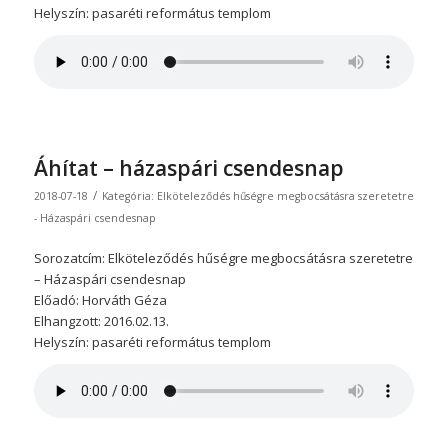
Helyszín: pasaréti református templom
Áhítat – házaspári csendesnap
/
2018-07-18
Kategória:
Elköteleződés hűségre megbocsátásra szeretetre
- Házaspári csendesnap
Sorozatcím: Elköteleződés hűségre megbocsátásra szeretetre
– Házaspári csendesnap
Előadó: Horváth Géza
Elhangzott: 2016.02.13.
Helyszín: pasaréti református templom