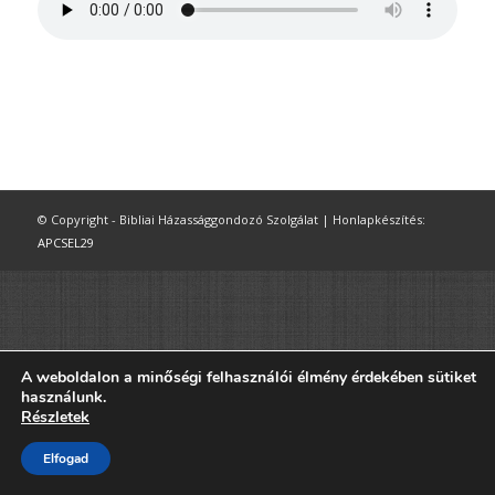
© Copyright - Bibliai Házassággondozó Szolgálat | Honlapkészítés:
APCSEL29
A weboldalon a minőségi felhasználói élmény érdekében sütiket
használunk.
Részletek
Elfogad