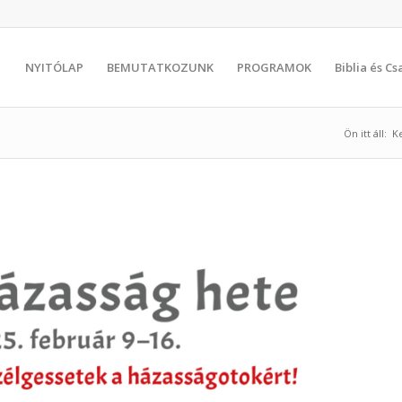
NYITÓLAP
BEMUTATKOZUNK
PROGRAMOK
Biblia és C
Ön itt áll:
K