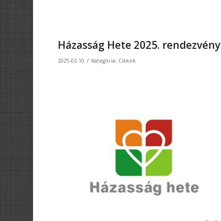
Házasság Hete 2025. rendezvény
/
2025-02-10
Kategória:
Cikkek