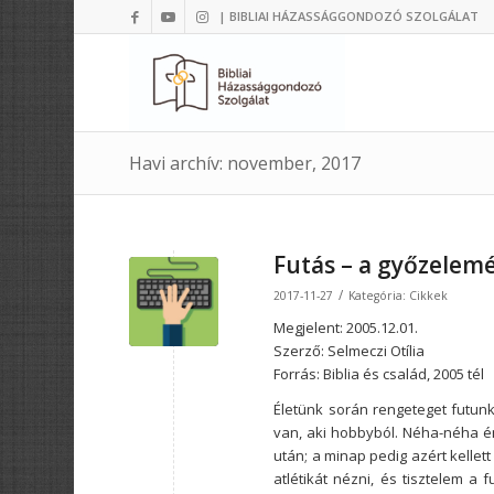
| BIBLIAI HÁZASSÁGGONDOZÓ SZOLGÁLAT
Havi archív: november, 2017
Futás – a győzelemé
/
2017-11-27
Kategória:
Cikkek
Megjelent:
2005.12.01.
Szerző: Selmeczi Otília
Forrás: Biblia és család, 2005 tél
Életünk során rengeteget futunk
van, aki hobbyból. Néha-néha é
után; a minap pedig azért kellet
atlétikát nézni, és tisztelem 