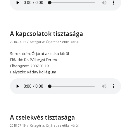
A kapcsolatok tisztasága
/
2018-07-19
Kategória:
Őrjárat az etika körül
Sorozatcím: Őrjárat az etika körül
Előadó: Dr. Pálhegyi Ferenc
Elhangzott: 2007.03.19.
Helyszín: Ráday kollégium
A cselekvés tisztasága
/
2018-07-19
Kategória:
Őrjárat az etika körül