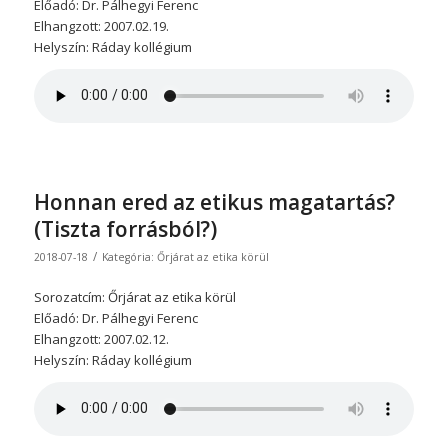
Előadó: Dr. Pálhegyi Ferenc
Elhangzott: 2007.02.19.
Helyszín: Ráday kollégium
Honnan ered az etikus magatartás?
(Tiszta forrásból?)
/
2018-07-18
Kategória:
Őrjárat az etika körül
Sorozatcím: Őrjárat az etika körül
Előadó: Dr. Pálhegyi Ferenc
Elhangzott: 2007.02.12.
Helyszín: Ráday kollégium