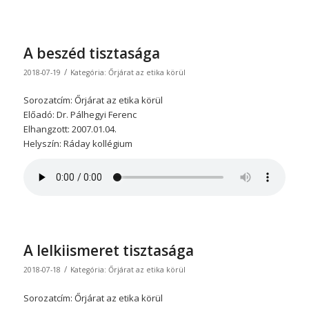
A beszéd tisztasága
/
2018-07-19
Kategória:
Őrjárat az etika körül
Sorozatcím: Őrjárat az etika körül
Előadó: Dr. Pálhegyi Ferenc
Elhangzott: 2007.01.04.
Helyszín: Ráday kollégium
A lelkiismeret tisztasága
/
2018-07-18
Kategória:
Őrjárat az etika körül
Sorozatcím: Őrjárat az etika körül