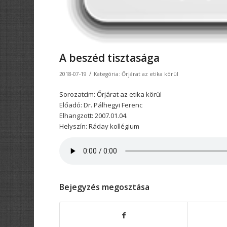
A beszéd tisztasága
/
2018-07-19
Kategória:
Őrjárat az etika körül
Sorozatcím: Őrjárat az etika körül
Előadó: Dr. Pálhegyi Ferenc
Elhangzott: 2007.01.04.
Helyszín: Ráday kollégium
Bejegyzés megosztása