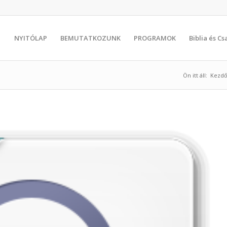
NYITÓLAP
BEMUTATKOZUNK
PROGRAMOK
Biblia és C
Ön itt áll:
Kezdő