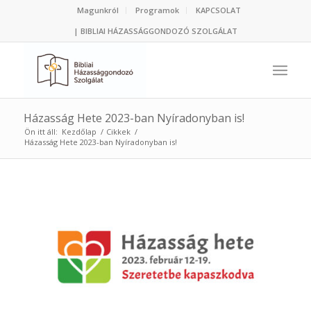
Magunkról
Programok
KAPCSOLAT
| BIBLIAI HÁZASSÁGGONDOZÓ SZOLGÁLAT
Házasság Hete 2023-ban Nyíradonyban is!
Ön itt áll:
Kezdőlap
/
Cikkek
/
Házasság Hete 2023-ban Nyíradonyban is!