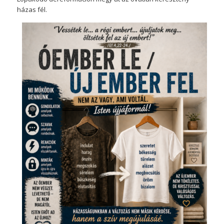
házas fél.