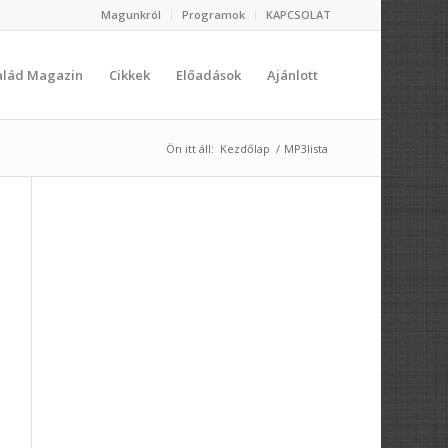
Magunkról
Programok
KAPCSOLAT
salád Magazin
Cikkek
Előadások
Ajánlott
Ön itt áll:
Kezdőlap
/
MP3lista