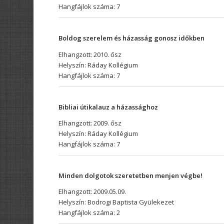
Hangfájlok száma: 7
Boldog szerelem és házasság gonosz időkben
Elhangzott: 2010. ősz
Helyszín: Ráday Kollégium
Hangfájlok száma: 7
Bibliai útikalauz a házassághoz
Elhangzott: 2009. ősz
Helyszín: Ráday Kollégium
Hangfájlok száma: 7
Minden dolgotok szeretetben menjen végbe!
Elhangzott: 2009.05.09.
Helyszín: Bodrogi Baptista Gyülekezet
Hangfájlok száma: 2