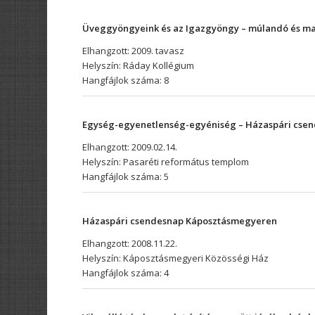
Üveggyöngyeink és az Igazgyöngy – múlandó és ma
Elhangzott: 2009. tavasz
Helyszín: Ráday Kollégium
Hangfájlok száma: 8
Egység-egyenetlenség-egyéniség – Házaspári cse
Elhangzott: 2009.02.14.
Helyszín: Pasaréti református templom
Hangfájlok száma: 5
Házaspári csendesnap Káposztásmegyeren
Elhangzott: 2008.11.22.
Helyszín: Káposztásmegyeri Közösségi Ház
Hangfájlok száma: 4