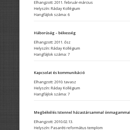
Elhangzott: 2011. február-március
Helyszín: Ráday Kollégium
Hangfájlok száma: 6
Háborúság – békesség
Elhangzott: 2011. ősz
Helyszín: Ráday Kollégium
Hangfájlok száma: 7
Kapcsolat és kommunikáció
Elhangzott: 2010. tavasz
Helyszín: Ráday Kollégium
Hangfájlok száma: 7
Megbékélés Istennel házastársammal önmagamma
Elhangzott: 2010.02.13.
Helyszín: Pasaréti református templom