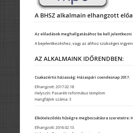
A BHSZ alkalmain elhangzott elő
Az előadások meghallgatásához be kell jelentkezni
A bejelentkezéshez, vagy az ahhoz szükséges ingyenes
AZ ALKALMAINK IDŐRENDBEN:
Csakazértis házasság:
Házaspári csendesnap 2017.
Elhangzott: 2017.02.18
Helyszín: Pasaréti református templom
Hangfájlok száma: 3
Elköteleződés hűségre megbocsátásra szeretetre: 
Elhangzott: 2016.02.13.