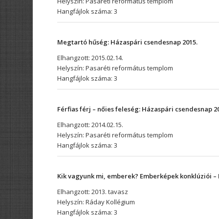
Helyszín: Pasaréti református templom
Hangfájlok száma: 3
Megtartó hűség:
Házaspári csendesnap 2015.
Elhangzott: 2015.02.14.
Helyszín: Pasaréti református templom
Hangfájlok száma: 3
Férfias férj – nőies feleség: Házaspári csendesnap 2
Elhangzott: 2014.02.15.
Helyszín: Pasaréti református templom
Hangfájlok száma: 3
Kik vagyunk mi, emberek? Emberképek konklúziói 
Elhangzott: 2013. tavasz
Helyszín: Ráday Kollégium
Hangfájlok száma: 3