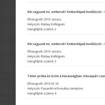
Kik vagyunk mi, emberek? Emberképek konklúziói –
Elhangzott: 2013. tavasz
Helyszín: Ráday Kollégium
Hangfájlok száma: 3
Kik vagyunk mi, emberek? Emberképek konklúziói –
Elhangzott: 2013. tavasz
Helyszín: Ráday Kollégium
Hangfájlok száma: 3
Teher próba és öröm a házasságban:
Házaspári cse
Elhangzott: 2013.02.16.
Helyszín: Pasaréti református templom
Hangfájlok száma: 4