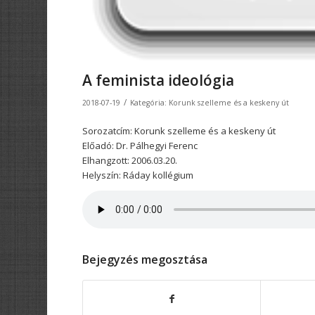
A feminista ideológia
/
2018-07-19
Kategória:
Korunk szelleme és a keskeny út
Sorozatcím: Korunk szelleme és a keskeny út
Előadó: Dr. Pálhegyi Ferenc
Elhangzott: 2006.03.20.
Helyszín: Ráday kollégium
Bejegyzés megosztása