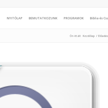
NYITÓLAP
BEMUTATKOZUNK
PROGRAMOK
Biblia és C
Ön itt áll:
Kezdőlap
/
Előadá