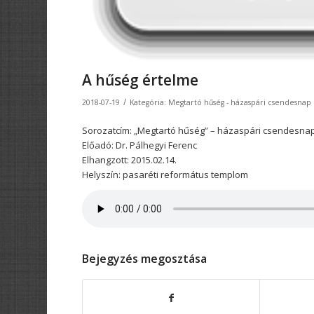
A hűség értelme
/
2018-07-19
Kategória:
Megtartó hűség - házaspári csendesnap
Sorozatcím: „Megtartó hűség” – házaspári csendesna
Előadó: Dr. Pálhegyi Ferenc
Elhangzott: 2015.02.14.
Helyszín: pasaréti református templom
Bejegyzés megosztása