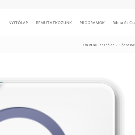
NYITÓLAP
BEMUTATKOZUNK
PROGRAMOK
Biblia és C
Ön itt áll:
Kezdőlap
/
Előadások