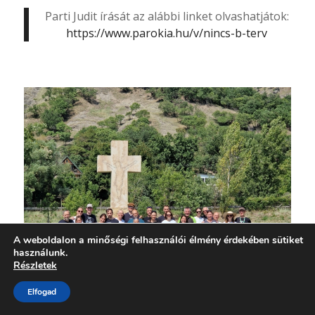
Parti Judit írását az alábbi linket olvashatjátok:
https://www.parokia.hu/v/nincs-b-terv
A weboldalon a minőségi felhasználói élmény érdekében sütiket
használunk.
Részletek
Elfogad