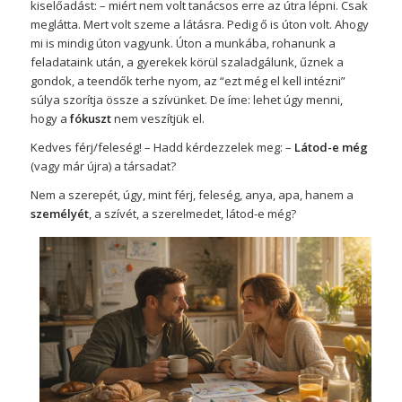
kiselőadást: – miért nem volt tanácsos erre az útra lépni. Csak
meglátta. Mert volt szeme a látásra. Pedig ő is úton volt. Ahogy
mi is mindig úton vagyunk. Úton a munkába, rohanunk a
feladataink után, a gyerekek körül szaladgálunk, űznek a
gondok, a teendők terhe nyom, az “ezt még el kell intézni”
súlya szorítja össze a szívünket. De íme: lehet úgy menni,
hogy a
fókuszt
nem veszítjük el.
Kedves férj/feleség! – Hadd kérdezzelek meg: –
Látod-e még
(vagy már újra) a társadat?
Nem a szerepét, úgy, mint férj, feleség, anya, apa, hanem a
személyét
, a szívét, a szerelmedet, látod-e még?